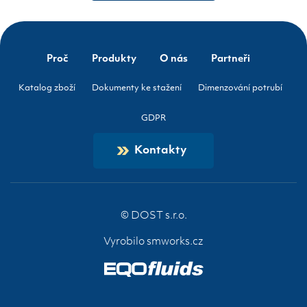
Proč
Produkty
O nás
Partneři
Katalog zboží
Dokumenty ke stažení
Dimenzování potrubí
GDPR
Kontakty
© DOST s.r.o.
Vyrobilo
smworks.cz