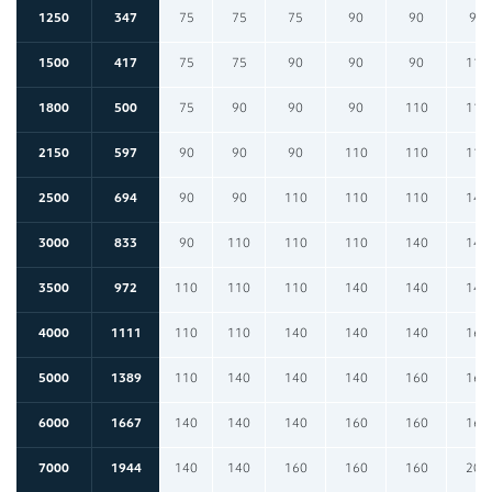
1250
347
75
75
75
90
90
90
1500
417
75
75
90
90
90
110
1800
500
75
90
90
90
110
110
2150
597
90
90
90
110
110
110
2500
694
90
90
110
110
110
140
3000
833
90
110
110
110
140
140
3500
972
110
110
110
140
140
140
4000
1111
110
110
140
140
140
160
5000
1389
110
140
140
140
160
160
6000
1667
140
140
140
160
160
160
7000
1944
140
140
160
160
160
200