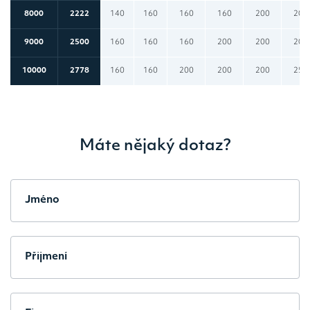
8000
2222
140
160
160
160
200
200
9000
2500
160
160
160
200
200
200
10000
2778
160
160
200
200
200
250
Máte nějaký dotaz?