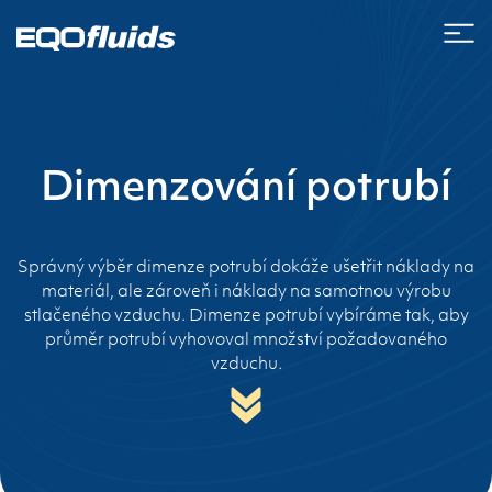
Dimenzování potrubí
Správný výběr dimenze potrubí dokáže ušetřit náklady na
materiál, ale zároveň i náklady na samotnou výrobu
stlačeného vzduchu. Dimenze potrubí vybíráme tak, aby
průměr potrubí vyhovoval množství požadovaného
vzduchu.